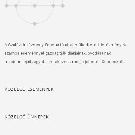
A Szalézi Intézmény Fenntartó által működtetett intézmények
számos eseménnyel gazdagítják diákjainak, óvodásainak
mindennapjait, együtt emlékeznek meg a jelentős ünnepekről.
KÖZELGŐ ESEMÉNYEK
KÖZELGŐ ÜNNEPEK