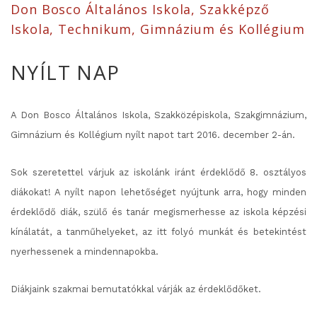
Don Bosco Általános Iskola, Szakképző
Iskola, Technikum, Gimnázium és Kollégium
NYÍLT NAP
A Don Bosco Általános Iskola, Szakközépiskola, Szakgimnázium,
Gimnázium és Kollégium nyílt napot tart 2016. december 2-án.
Sok szeretettel várjuk az iskolánk iránt érdeklődő 8. osztályos
diákokat! A nyílt napon lehetőséget nyújtunk arra, hogy minden
érdeklődő diák, szülő és tanár megismerhesse az iskola képzési
kínálatát, a tanműhelyeket, az itt folyó munkát és betekintést
nyerhessenek a mindennapokba.
Diákjaink szakmai bemutatókkal várják az érdeklődőket.