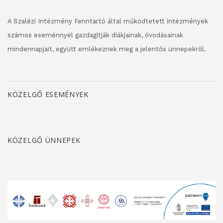
A Szalézi Intézmény Fenntartó által működtetett intézmények
számos eseménnyel gazdagítják diákjainak, óvodásainak
mindennapjait, együtt emlékeznek meg a jelentős ünnepekről.
KÖZELGŐ ESEMÉNYEK
KÖZELGŐ ÜNNEPEK