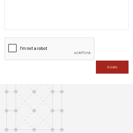
Küldés