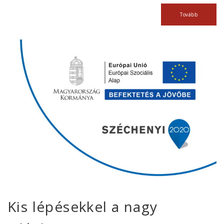
Tovább
Kis lépésekkel a nagy