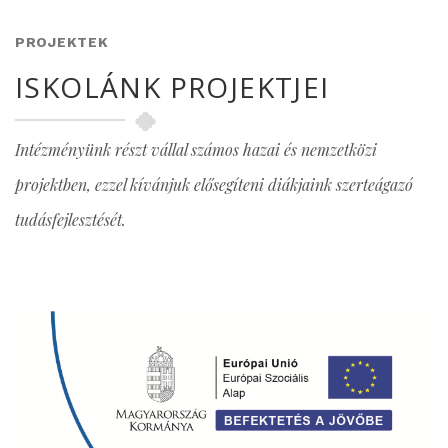
PROJEKTEK
ISKOLÁNK PROJEKTJEI
Intézményünk részt vállal számos hazai és nemzetközi
projektben, ezzel kívánjuk elősegíteni diákjaink szerteágazó
tudásfejlesztését.