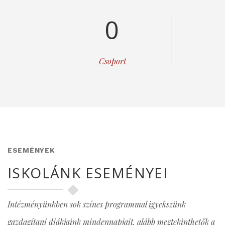
0
Csoport
ESEMÉNYEK
ISKOLÁNK ESEMÉNYEI
Intézményünkben sok színes programmal igyekszünk
gazdagítani diákjaink mindennapjait, alább megtekinthetők a