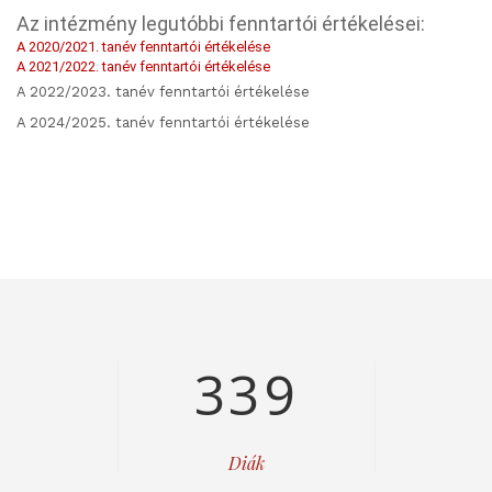
Az intézmény legutóbbi fenntartói értékelései:
A 2020/2021. tanév fenntartói értékelése
A 2021/2022. tanév fenntartói értékelése
A 2022/2023. tanév fenntartói értékelése
A 2024/2025. tanév fenntartói értékelése
339
Diák