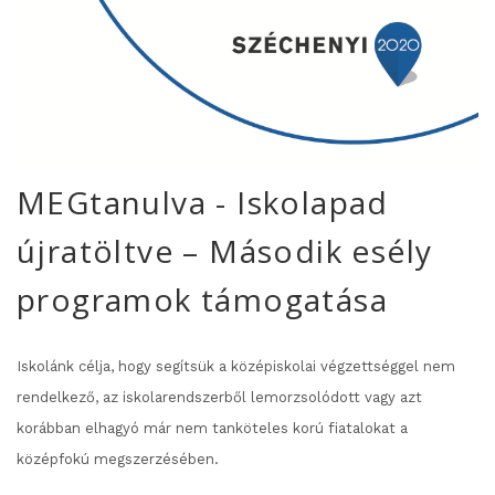
MEGtanulva - Iskolapad
újratöltve – Második esély
programok támogatása
Iskolánk célja, hogy segítsük a középiskolai végzettséggel nem
rendelkező, az iskolarendszerből lemorzsolódott vagy azt
korábban elhagyó már nem tanköteles korú fiatalokat a
középfokú megszerzésében.