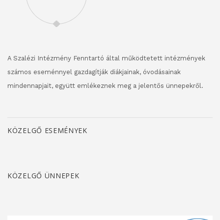
A Szalézi Intézmény Fenntartó által működtetett intézmények
számos eseménnyel gazdagítják diákjainak, óvodásainak
mindennapjait, együtt emlékeznek meg a jelentős ünnepekről.
KÖZELGŐ ESEMÉNYEK
KÖZELGŐ ÜNNEPEK