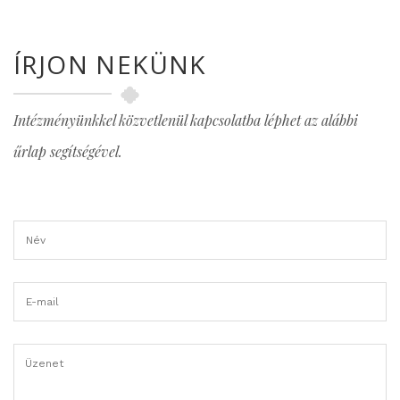
ÍRJON NEKÜNK
Intézményünkkel közvetlenül kapcsolatba léphet az alábbi
űrlap segítségével.