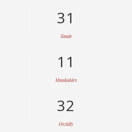
31
Tanár
11
Munkatárs
32
Osztály