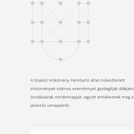
A Szalézi Intézmény Fenntartó által működtetett
intézmények számos eseménnyel gazdagítják diákjaina
óvodásainak mindennapjait, együtt emlékeznek meg a
jelentős ünnepekről.