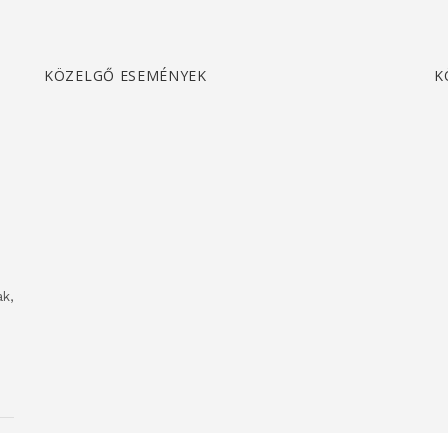
KÖZELGŐ ESEMÉNYEK
K
k,