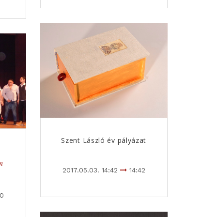
Szent László év pályázat
n
2017.05.03. 14:42
14:42
00