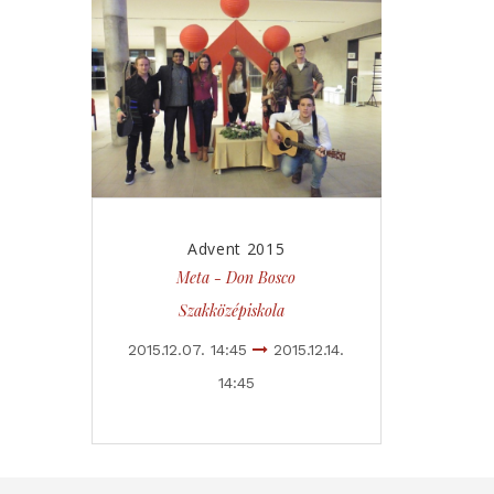
Advent 2015
Meta - Don Bosco
Szakközépiskola
2015.12.07. 14:45
2015.12.14.
14:45