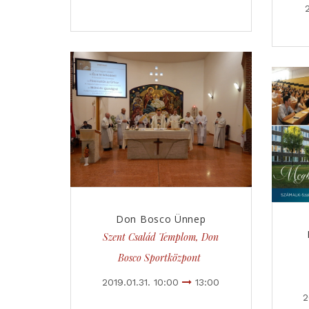
Don Bosco Ünnep
Szent Család Templom, Don
Bosco Sportközpont
2019.01.31. 10:00
13:00
2