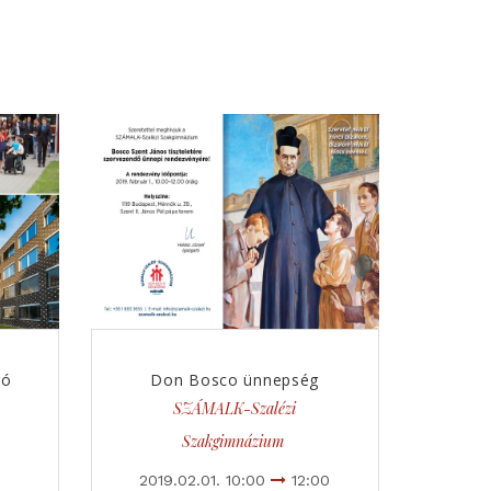
ró
Don Bosco ünnepség
SZÁMALK-Szalézi
Szakgimnázium
2019.02.01. 10:00
12:00