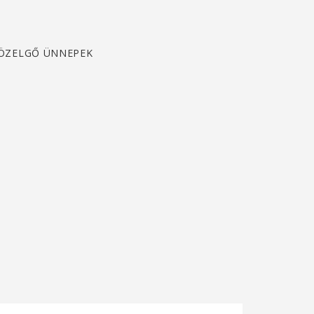
ÖZELGŐ ÜNNEPEK