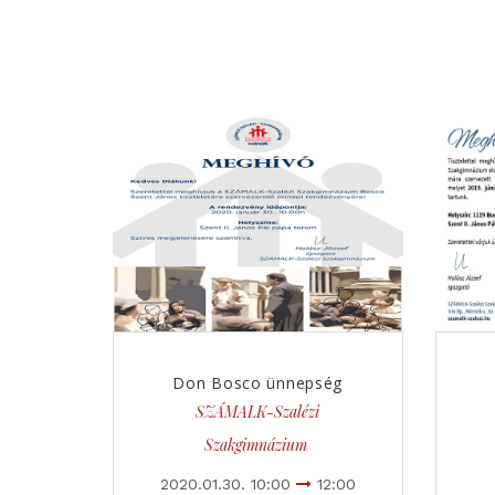
Don Bosco ünnepség
SZÁMALK-Szalézi
Szakgimnázium
2020.01.30. 10:00
12:00