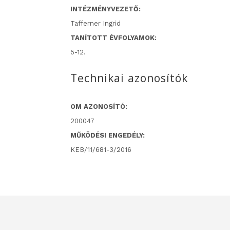
INTÉZMÉNYVEZETŐ:
Tafferner Ingrid
TANÍTOTT ÉVFOLYAMOK:
5-12.
Technikai azonosítók
OM AZONOSÍTÓ:
200047
MŰKÖDÉSI ENGEDÉLY:
KEB/11/681-3/2016