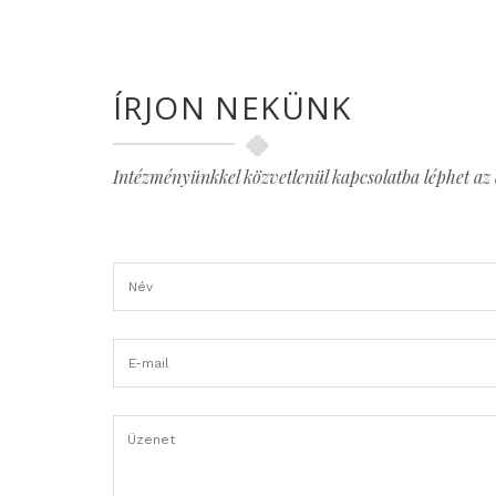
ÍRJON NEKÜNK
Intézményünkkel közvetlenül kapcsolatba léphet az a