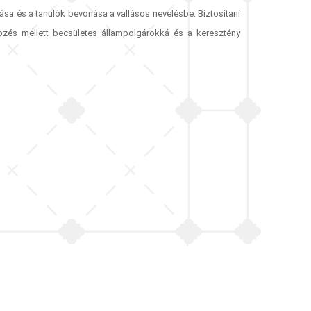
zása és a tanulók bevonása a vallásos nevelésbe. Biztosítani
pzés mellett becsületes állampolgárokká és a keresztény