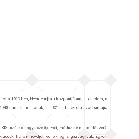
pította 1919-ben, Nyergesújfalu központjában, a templom, a
1948-ban államosították, a 2001-es tanév óta azonban újra
 XIX. század nagy nevelője volt, módszere ma is időszerű.
tassuk, hanem neveljük és lelkileg is gazdagítsuk. Egyéni