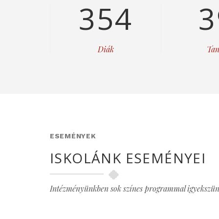
354
3
Diák
Tan
ESEMÉNYEK
ISKOLÁNK ESEMÉNYEI
Intézményünkben sok színes programmal igyekszünk