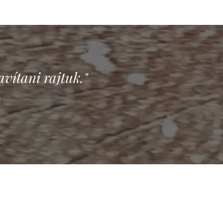
vítani rajtuk."