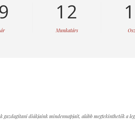
9
12
ár
Munkatárs
Osz
 gazdagítani diákjaink mindennapjait, alább megtekinthetők a leg