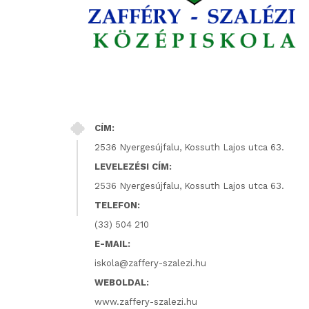
CÍM:
2536 Nyergesújfalu, Kossuth Lajos utca 63.
LEVELEZÉSI CÍM:
2536 Nyergesújfalu, Kossuth Lajos utca 63.
TELEFON:
(33) 504 210
E-MAIL:
iskola@zaffery-szalezi.hu
WEBOLDAL:
www.zaffery-szalezi.hu