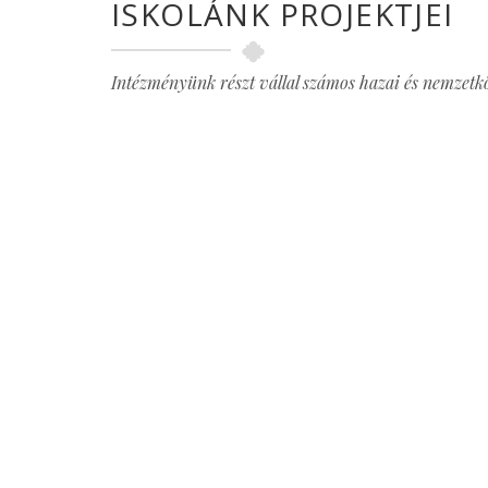
ISKOLÁNK PROJEKTJEI
Intézményünk részt vállal számos hazai és nemzetköz