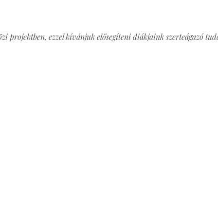
i projektben, ezzel kívánjuk elősegíteni diákjaink szerteágazó tudás