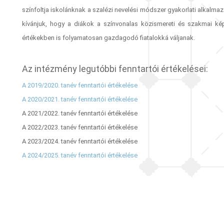
színfoltja iskolánknak a szalézi nevelési módszer gyakorlati alkalma
kívánjuk, hogy a diákok a színvonalas közismereti és szakmai ké
értékekben is folyamatosan gazdagodó fiatalokká váljanak.
Az intézmény legutóbbi fenntartói értékelései:
A 2019/2020. tanév fenntartói értékelése
A 2020/2021. tanév fenntartói értékelése
A 2021/2022. tanév fenntartói értékelése
A 2022/2023. tanév fenntartói értékelése
A 2023/2024. tanév fenntartói értékelése
A 2024/2025. tanév fenntartói értékelése