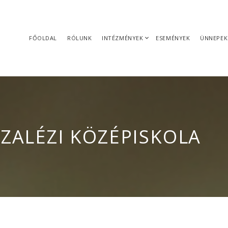
FŐOLDAL
RÓLUNK
INTÉZMÉNYEK
ESEMÉNYEK
ÜNNEPEK
SZALÉZI KÖZÉPISKOLA