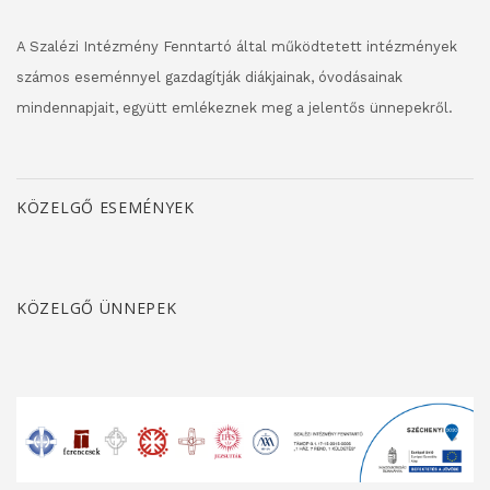
A Szalézi Intézmény Fenntartó által működtetett intézmények
számos eseménnyel gazdagítják diákjainak, óvodásainak
mindennapjait, együtt emlékeznek meg a jelentős ünnepekről.
KÖZELGŐ ESEMÉNYEK
KÖZELGŐ ÜNNEPEK