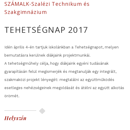
SZÁMALK-Szalézi Technikum és
Szakgimnázium
TEHETSÉGNAP 2017
Idén április 4-én tartjuk iskolánkban a Tehetségnapot
, melyen
bemutatásra kerülnek diákjaink projektmunkái.
A tehetségműhely célja, hogy diákjaink egyéni tudásának
gyarapításán felül megismerjék és megtanulják egy integrált,
szakmaközi projekt lényegét: megtalálni az együttműködés
esetleges nehézségeinek megoldását és átélni az együtt alkotás
örömét.
Helyszín