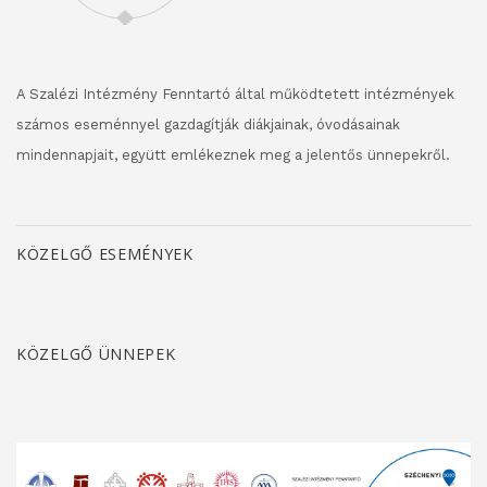
A Szalézi Intézmény Fenntartó által működtetett intézmények
számos eseménnyel gazdagítják diákjainak, óvodásainak
mindennapjait, együtt emlékeznek meg a jelentős ünnepekről.
KÖZELGŐ ESEMÉNYEK
KÖZELGŐ ÜNNEPEK