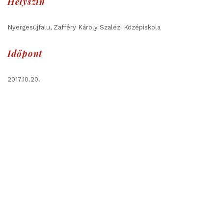
Helyszín
Nyergesújfalu, Zafféry Károly Szalézi Középiskola
Időpont
2017.10.20.