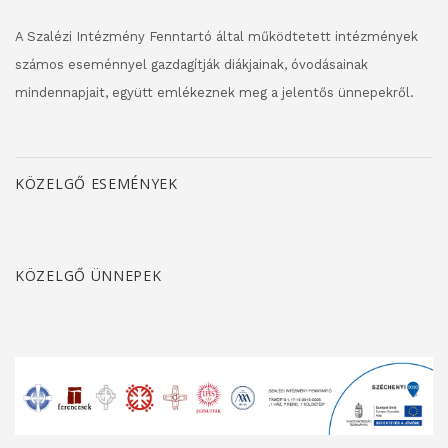
A Szalézi Intézmény Fenntartó által működtetett intézmények
számos eseménnyel gazdagítják diákjainak, óvodásainak
mindennapjait, együtt emlékeznek meg a jelentős ünnepekről.
KÖZELGŐ ESEMÉNYEK
KÖZELGŐ ÜNNEPEK