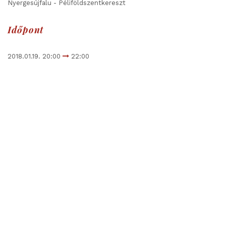
Nyergesújfalu - Péliföldszentkereszt
Időpont
2018.01.19. 20:00
22:00