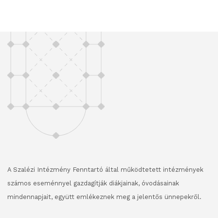
A Szalézi Intézmény Fenntartó által működtetett intézmények
számos eseménnyel gazdagítják diákjainak, óvodásainak
mindennapjait, együtt emlékeznek meg a jelentős ünnepekről.