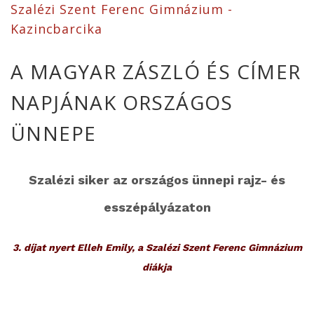
Szalézi Szent Ferenc Gimnázium -
Kazincbarcika
A MAGYAR ZÁSZLÓ ÉS CÍMER
NAPJÁNAK ORSZÁGOS
ÜNNEPE
Szalézi siker az országos ünnepi rajz- és
esszépályázaton
3. díjat nyert Elleh Emily, a Szalézi Szent Ferenc Gimnázium
diákja