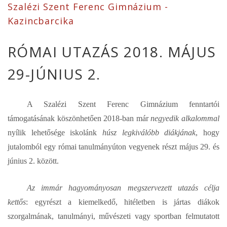
Szalézi Szent Ferenc Gimnázium -
Kazincbarcika
RÓMAI UTAZÁS 2018. MÁJUS
29-JÚNIUS 2.
A Szalézi Szent Ferenc Gimnázium fenntartói
támogatásának köszönhetően 2018-ban már
negyedik alkalommal
nyílik lehetősége iskolánk
húsz legkiválóbb diákjának
, hogy
jutalomból egy római tanulmányúton vegyenek részt május 29. és
június 2. között.
Az immár hagyományosan megszervezett utazás célja
kettős
: egyrészt a kiemelkedő, hitéletben is jártas diákok
szorgalmának, tanulmányi, művészeti vagy sportban felmutatott