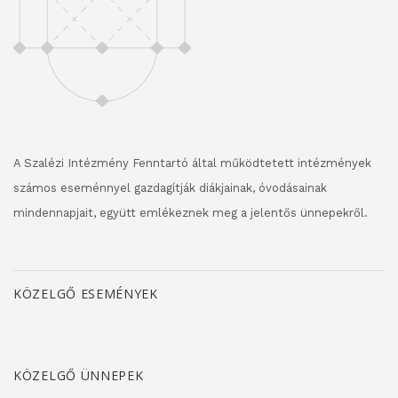
A Szalézi Intézmény Fenntartó által működtetett intézmények
számos eseménnyel gazdagítják diákjainak, óvodásainak
mindennapjait, együtt emlékeznek meg a jelentős ünnepekről.
KÖZELGŐ ESEMÉNYEK
KÖZELGŐ ÜNNEPEK