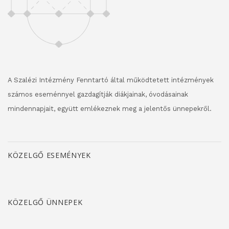
A Szalézi Intézmény Fenntartó által működtetett intézmények
számos eseménnyel gazdagítják diákjainak, óvodásainak
mindennapjait, együtt emlékeznek meg a jelentős ünnepekről.
KÖZELGŐ ESEMÉNYEK
KÖZELGŐ ÜNNEPEK