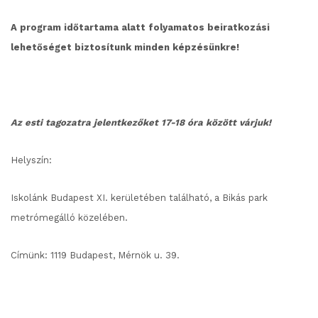
A program időtartama alatt folyamatos beiratkozási
lehetőséget biztosítunk minden képzésünkre!
Az esti tagozatra jelentkezőket 17-18 óra között várjuk!
Helyszín:
Iskolánk Budapest XI. kerületében található, a Bikás park
metrómegálló közelében.
Címünk:
1119 Budapest, Mérnök u. 39.