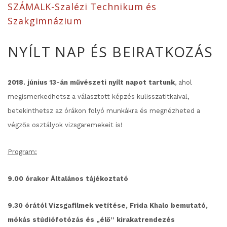
SZÁMALK-Szalézi Technikum és
Szakgimnázium
NYÍLT NAP ÉS BEIRATKOZÁS
2018. június 13-án művészeti nyílt napot tartunk
, ahol
megismerkedhetsz a választott képzés kulisszatitkaival,
betekinthetsz az órákon folyó munkákra és megnézheted a
végzős osztályok vizsgaremekeit is!
Program:
9.00 órakor Általános tájékoztató
9.30 órától Vizsgafilmek vetítése, Frida Khalo bemutató,
mókás stúdiófotózás és „élő” kirakatrendezés