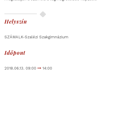
Helyszín
SZÁMALK-Szalézi Szakgimnázium
Időpont
2018.06.13. 09:00
14:00