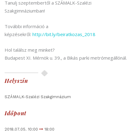
Tanulj szeptembertől a SZÁMALK-Szalézi
Szakgimnáziumban!
További információ a
képzésekről:
http://bit.ly/beiratkozas_2018
Hol találsz meg minket?
Budapest XI. Mérnök u. 39., a Bikás parki metrómegállónál.
Helyszín
SZÁMALK-Szalézi Szakgimnázium
Időpont
2018.07.05. 10:00
18:00