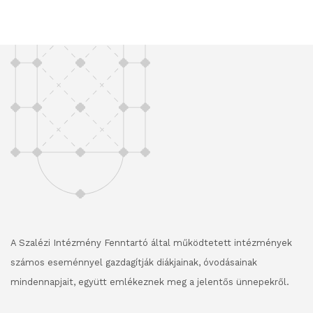
A Szalézi Intézmény Fenntartó által működtetett intézmények
számos eseménnyel gazdagítják diákjainak, óvodásainak
mindennapjait, együtt emlékeznek meg a jelentős ünnepekről.