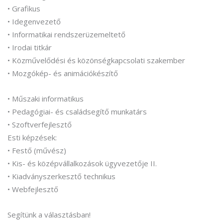
• Grafikus
• Idegenvezető
• Informatikai rendszerüzemeltető
• Irodai titkár
• Közművelődési és közönségkapcsolati szakember
• Mozgókép- és animációkészítő
• Műszaki informatikus
• Pedagógiai- és családsegítő munkatárs
• Szoftverfejlesztő
Esti képzések:
• Festő (művész)
• Kis- és középvállalkozások ügyvezetője II.
• Kiadványszerkesztő technikus
• Webfejlesztő
Segítünk a választásban!