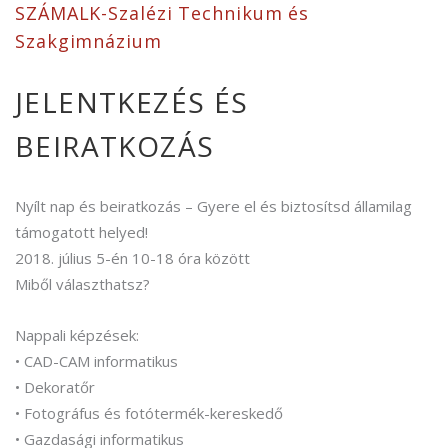
SZÁMALK-Szalézi Technikum és
Szakgimnázium
JELENTKEZÉS ÉS
BEIRATKOZÁS
Nyílt nap és beiratkozás – Gyere el és biztosítsd államilag
támogatott helyed!
2018. július 5-én 10-18 óra között
Miből választhatsz?
Nappali képzések:
• CAD-CAM informatikus
• Dekoratőr
• Fotográfus és fotótermék-kereskedő
• Gazdasági informatikus