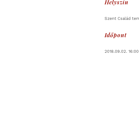
Helyszín
Szent Család tem
Időpont
2018.09.02. 16:0