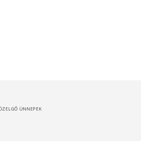
ÖZELGŐ ÜNNEPEK