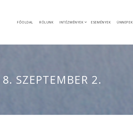
FŐOLDAL
RÓLUNK
INTÉZMÉNYEK
ESEMÉNYEK
ÜNNEPEK
18. SZEPTEMBER 2.