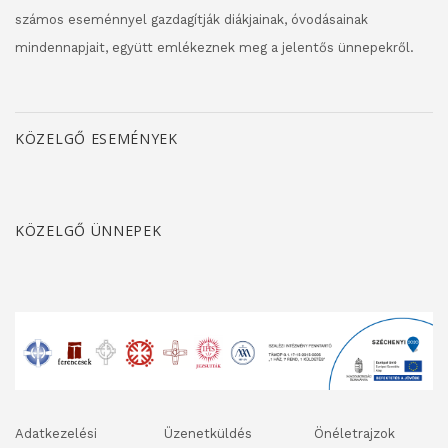
számos eseménnyel gazdagítják diákjainak, óvodásainak
mindennapjait, együtt emlékeznek meg a jelentős ünnepekről.
KÖZELGŐ ESEMÉNYEK
KÖZELGŐ ÜNNEPEK
Adatkezelési
Üzenetküldés
Önéletrajzok