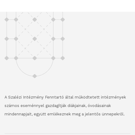
A Szalézi Intézmény Fenntartó által működtetett intézmények
számos eseménnyel gazdagítják diákjainak, óvodásainak
mindennapjait, együtt emlékeznek meg a jelentős ünnepekről.