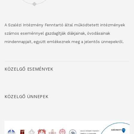
A Szalézi Intézmény Fenntartó által működtetett intézmények
számos eseménnyel gazdagítják diákjainak, óvodásainak
mindennapjait, együtt emlékeznek meg a jelentős ünnepekről.
KÖZELGŐ ESEMÉNYEK
KÖZELGŐ ÜNNEPEK