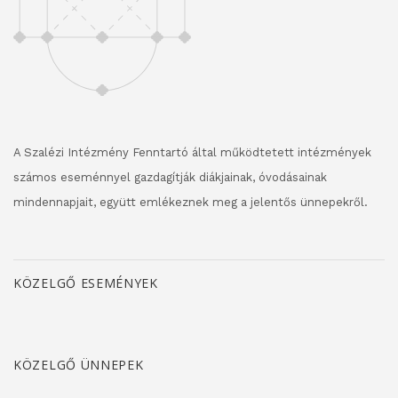
A Szalézi Intézmény Fenntartó által működtetett intézmények
számos eseménnyel gazdagítják diákjainak, óvodásainak
mindennapjait, együtt emlékeznek meg a jelentős ünnepekről.
KÖZELGŐ ESEMÉNYEK
KÖZELGŐ ÜNNEPEK