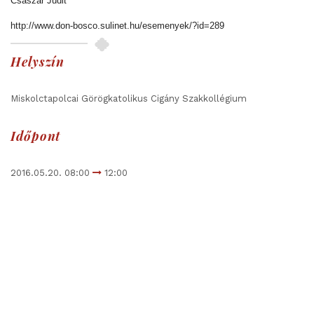
Császár Judit
http://www.don-bosco.sulinet.hu/esemenyek/?id=289
Helyszín
Miskolctapolcai Görögkatolikus Cigány Szakkollégium
Időpont
2016.05.20. 08:00
12:00