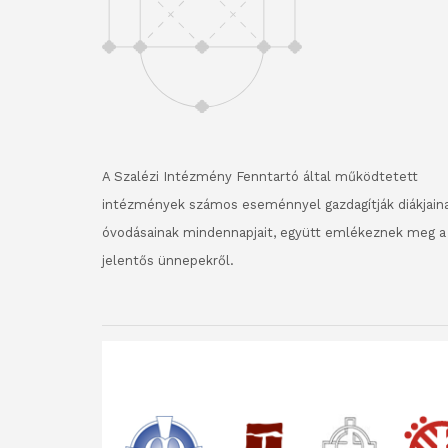
A Szalézi Intézmény Fenntartó által működtetett
intézmények számos eseménnyel gazdagítják diákjaina
óvodásainak mindennapjait, együtt emlékeznek meg a
jelentős ünnepekről.