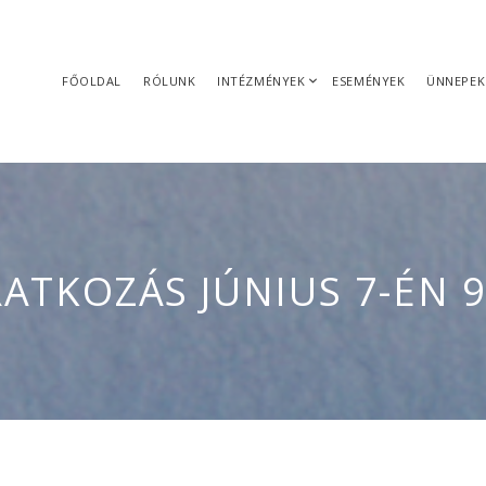
FŐOLDAL
RÓLUNK
INTÉZMÉNYEK
ESEMÉNYEK
ÜNNEPEK
RATKOZÁS JÚNIUS 7-ÉN 