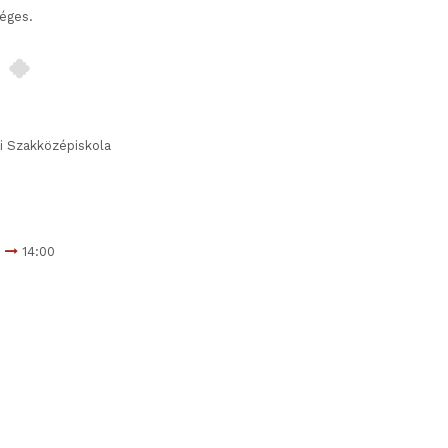
éges.
 Szakközépiskola
0
14:00