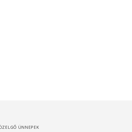
ÖZELGŐ ÜNNEPEK