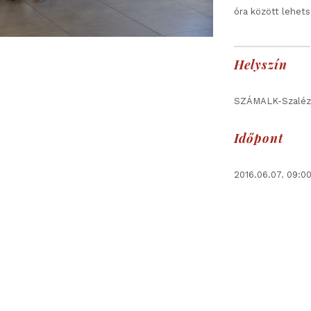
óra között lehets
Helyszín
SZÁMALK-Szalézi
Időpont
2016.06.07. 09:0