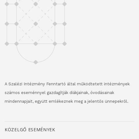
A Szalézi Intézmény Fenntartó által működtetett intézmények
számos eseménnyel gazdagítják diákjainak, óvodásainak
mindennapjait, együtt emlékeznek meg a jelentős ünnepekről.
KÖZELGŐ ESEMÉNYEK