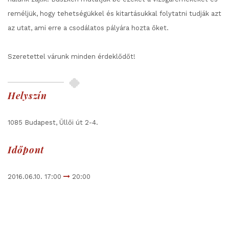
reméljük, hogy tehetségükkel és kitartásukkal folytatni tudják azt
az utat, ami erre a csodálatos pályára hozta őket.
Szeretettel várunk minden érdeklődőt!
Helyszín
1085 Budapest, Üllői út 2-4.
Időpont
2016.06.10. 17:00
20:00