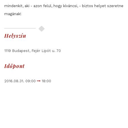
mindenkit, aki - azon felül, hogy kíváncsi, - biztos helyet szeretne
magának!
Helyszín
1119 Budapest, Fejér Lipót u. 70
Időpont
2016.08.31. 09:00
18:00