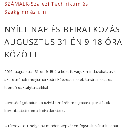
SZÁMALK-Szalézi Technikum és
Szakgimnázium
NYÍLT NAP ÉS BEIRATKOZÁS
AUGUSZTUS 31-ÉN 9-18 ÓRA
KÖZÖTT
2016. augusztus 31-én 9-18 óra között várjuk mindazokat, akik
szeretnének megismerkedni képzéseinkkel, tanárainkkal és
leendő osztálytársaikkal!
Lehetőséget adunk a szintfelmérők megírására, portfóliók
bemutatására és a beiratkozásra!
A támogatott helyeink minden képzésen fogynak, várunk tehát