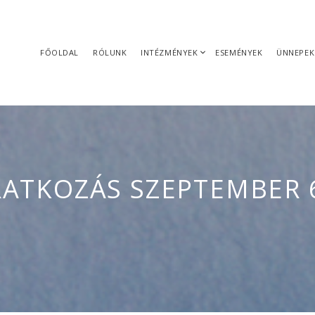
FŐOLDAL
RÓLUNK
INTÉZMÉNYEK
ESEMÉNYEK
ÜNNEPEK
RATKOZÁS SZEPTEMBER 