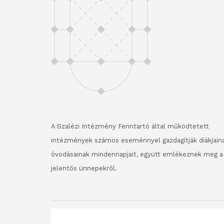
A Szalézi Intézmény Fenntartó által működtetett
intézmények számos eseménnyel gazdagítják diákjaina
óvodásainak mindennapjait, együtt emlékeznek meg a
jelentős ünnepekről.