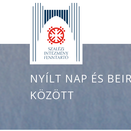
NYÍLT NAP ÉS BEI
KÖZÖTT