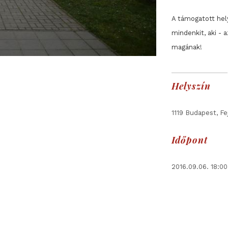
A támogatott hel
mindenkit, aki - a
magának!
Helyszín
1119 Budapest, Fej
Időpont
2016.09.06. 18:0