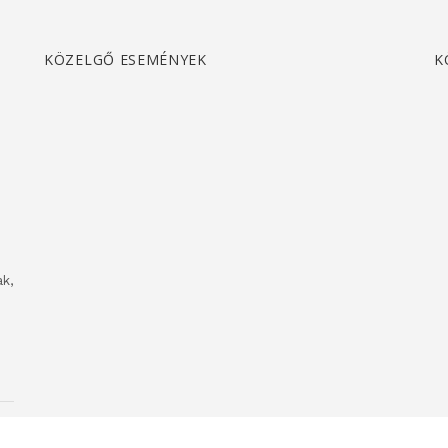
KÖZELGŐ ESEMÉNYEK
K
k,