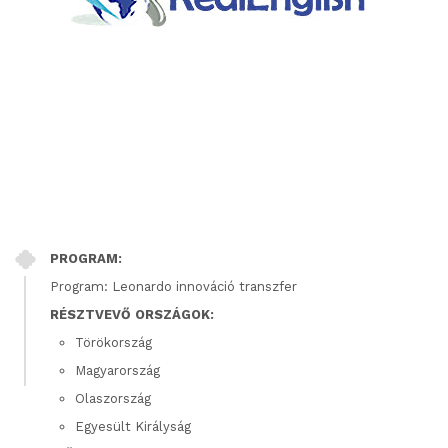
PROGRAM:
Program: Leonardo innováció transzfer
RÉSZTVEVŐ ORSZÁGOK:
Törökország
Magyarország
Olaszország
Egyesült Királyság