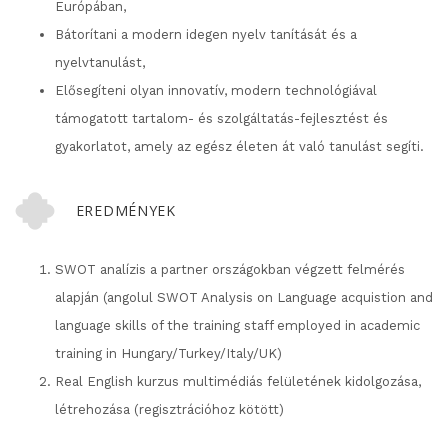
Európában,
Bátorítani a modern idegen nyelv tanítását és a
nyelvtanulást,
Elősegíteni olyan innovatív, modern technológiával
támogatott tartalom- és szolgáltatás-fejlesztést és
gyakorlatot, amely az egész életen át való tanulást segíti.
EREDMÉNYEK
SWOT analízis a partner országokban végzett felmérés
alapján (angolul SWOT Analysis on Language acquistion and
language skills of the training staff employed in academic
training in Hungary/Turkey/Italy/UK)
Real English kurzus multimédiás felületének kidolgozása,
létrehozása (regisztrációhoz kötött)