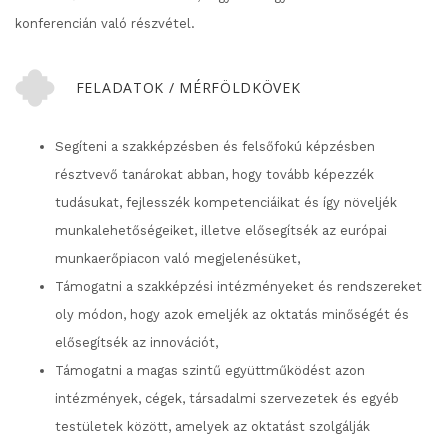
konferencián való részvétel.
FELADATOK / MÉRFÖLDKÖVEK
Segíteni a szakképzésben és felsőfokú képzésben
résztvevő tanárokat abban, hogy tovább képezzék
tudásukat, fejlesszék kompetenciáikat és így növeljék
munkalehetőségeiket, illetve elősegítsék az európai
munkaerőpiacon való megjelenésüket,
Támogatni a szakképzési intézményeket és rendszereket
oly módon, hogy azok emeljék az oktatás minőségét és
elősegítsék az innovációt,
Támogatni a magas szintű együttműködést azon
intézmények, cégek, társadalmi szervezetek és egyéb
testületek között, amelyek az oktatást szolgálják