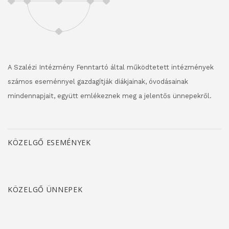
A Szalézi Intézmény Fenntartó által működtetett intézmények
számos eseménnyel gazdagítják diákjainak, óvodásainak
mindennapjait, együtt emlékeznek meg a jelentős ünnepekről.
KÖZELGŐ ESEMÉNYEK
KÖZELGŐ ÜNNEPEK