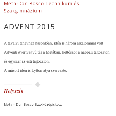
Meta-Don Bosco Technikum és
Szakgimnázium
ADVENT 2015
A tavalyi tanévhez hasonlóan, idén is három alkalommal volt
Adventi gyertyagyújtás a Metában, kettőször a nappali tagozaton
és egyszer az esti tagozaton.
A műsort idén is Lytton atya szervezte.
Helyszín
Meta - Don Bosco Szakközépiskola