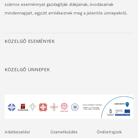
számos eseménnyel gazdagítják diákjainak, óvodásainak
mindennapjait, együtt emlékeznek meg a jelentős ünnepekről.
KÖZELGŐ ESEMÉNYEK
KÖZELGŐ ÜNNEPEK
Adatkezelési
Üzenetküldés
Önéletrajzok