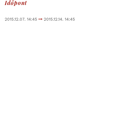
Időpont
2015.12.07. 14:45
2015.12.14. 14:45