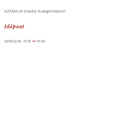
SZÁMALK-Szalézi Szakgimnázium
Időpont
2016.12.14. 11:15
11:45