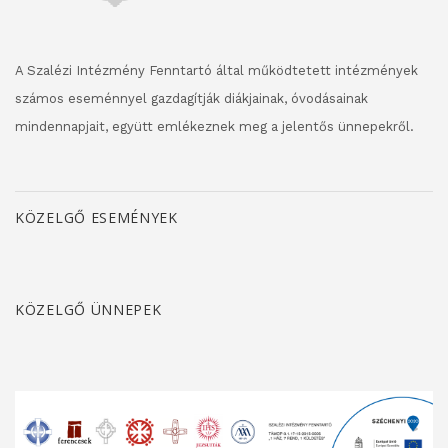
A Szalézi Intézmény Fenntartó által működtetett intézmények
számos eseménnyel gazdagítják diákjainak, óvodásainak
mindennapjait, együtt emlékeznek meg a jelentős ünnepekről.
KÖZELGŐ ESEMÉNYEK
KÖZELGŐ ÜNNEPEK