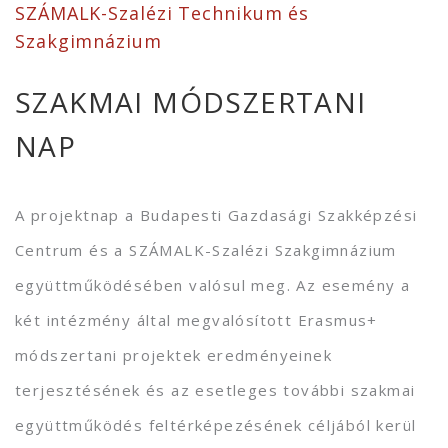
SZÁMALK-Szalézi Technikum és
Szakgimnázium
SZAKMAI MÓDSZERTANI
NAP
A projektnap a Budapesti Gazdasági Szakképzési
Centrum és a SZÁMALK-Szalézi Szakgimnázium
együttműködésében valósul meg. Az esemény a
két intézmény által megvalósított Erasmus+
módszertani projektek eredményeinek
terjesztésének és az esetleges további szakmai
együttműködés feltérképezésének céljából kerül