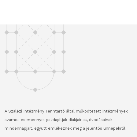
A Szalézi Intézmény Fenntartó által működtetett intézmények
számos eseménnyel gazdagítják diákjainak, óvodásainak
mindennapjait, együtt emlékeznek meg a jelentős ünnepekről.