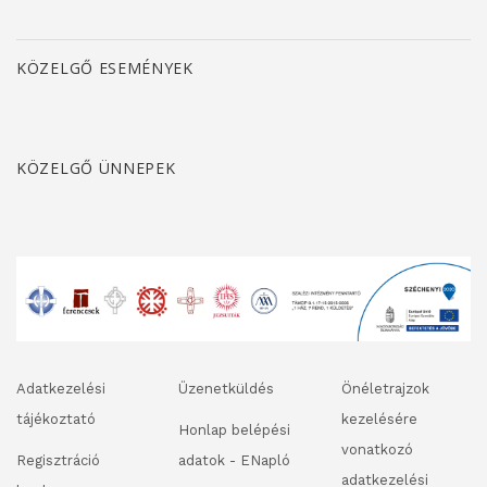
KÖZELGŐ ESEMÉNYEK
KÖZELGŐ ÜNNEPEK
Adatkezelési
Üzenetküldés
Önéletrajzok
tájékoztató
kezelésére
Honlap belépési
vonatkozó
Regisztráció
adatok - ENapló
adatkezelési