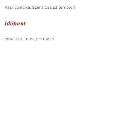
Kazincbarcika, Szent Család templom
Időpont
2016.02.10. 08:30
09:30