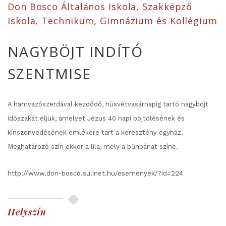
Don Bosco Általános Iskola, Szakképző
Iskola, Technikum, Gimnázium és Kollégium
NAGYBÖJT INDÍTÓ
SZENTMISE
A hamvazószerdával kezdődő, húsvétvasárnapig tartó nagyböjt
időszakát éljük, amelyet Jézus 40 napi böjtölésének és
kínszenvedésének emlékére tart a keresztény egyház.
Meghatározó szín ekkor a lila, mely a bűnbánat színe.
http://www.don-bosco.sulinet.hu/esemenyek/?id=224
Helyszín