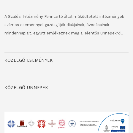
A Szalézi Intézmény Fenntartó által működtetett intézmények
számos eseménnyel gazdagítják diákjainak, óvodásainak
mindennapjait, együtt emlékeznek meg a jelentős ünnepekről.
KÖZELGŐ ESEMÉNYEK
KÖZELGŐ ÜNNEPEK