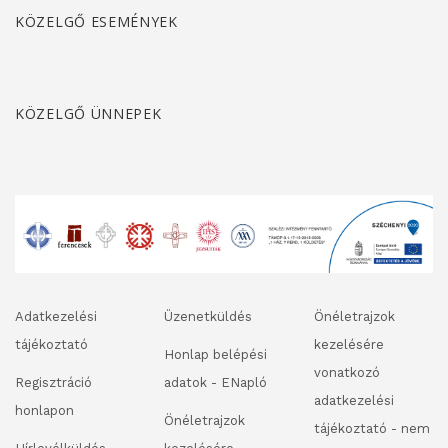
KÖZELGŐ ESEMÉNYEK
KÖZELGŐ ÜNNEPEK
Adatkezelési
Üzenetküldés
Önéletrajzok
tájékoztató
kezelésére
Honlap belépési
vonatkozó
Regisztráció
adatok - ENapló
adatkezelési
honlapon
Önéletrajzok
tájékoztató - nem