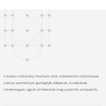
A Szalézi Intézmény Fenntartó által működtetett intézmények
számos eseménnyel gazdagítják diákjainak, óvodásainak
mindennapjait, együtt emlékeznek meg a jelentős ünnepekről.