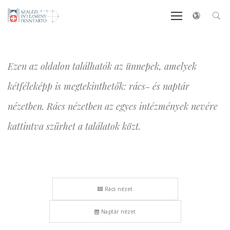
Ezen az oldalon találhatók az ünnepek, amelyek
kétféleképp is megtekinthetők: rács- és naptár
nézetben. Rács nézetben az egyes intézmények nevére
kattintva szűrhet a találatok közt.
Rács nézet
Naptár nézet