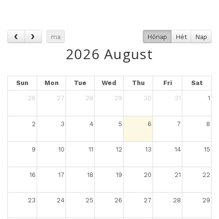
ma
Hónap
Hét
Nap
2026 August
Sun
Mon
Tue
Wed
Thu
Fri
Sat
26
27
28
29
30
31
1
2
3
4
5
6
7
8
9
10
11
12
13
14
15
16
17
18
19
20
21
22
23
24
25
26
27
28
29