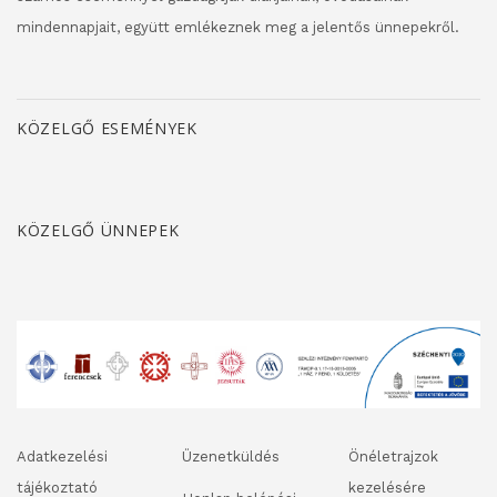
mindennapjait, együtt emlékeznek meg a jelentős ünnepekről.
KÖZELGŐ ESEMÉNYEK
KÖZELGŐ ÜNNEPEK
Adatkezelési
Üzenetküldés
Önéletrajzok
tájékoztató
kezelésére